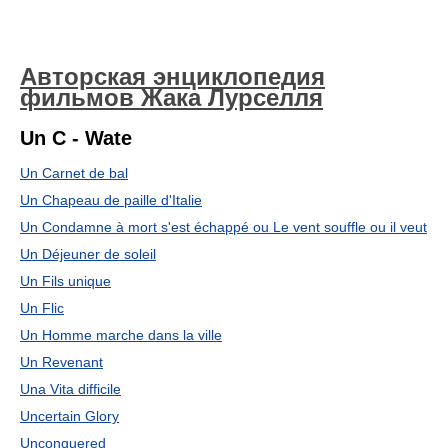
Авторская энциклопедия
фильмов Жака Лурселля
Un C - Wate
Un Carnet de bal
Un Chapeau de paille d'Italie
Un Condamne à mort s'est échappé оu Le vent souffle ou il veut
Un Déjeuner de soleil
Un Fils unique
Un Flic
Un Homme marche dans la ville
Un Revenant
Una Vita difficile
Uncertain Glory
Unconquered