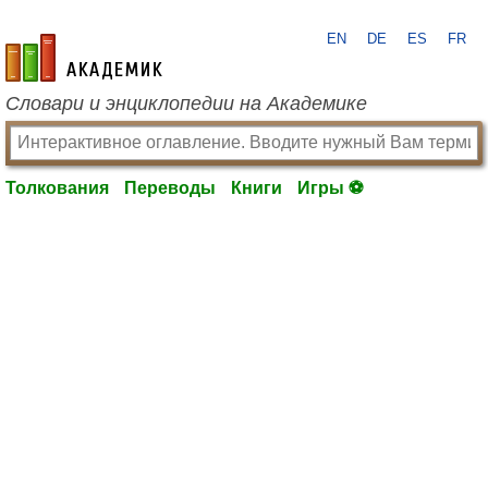
EN
DE
ES
FR
academic.ru
Словари и энциклопедии на Академике
Толкования
Переводы
Книги
Игры ⚽