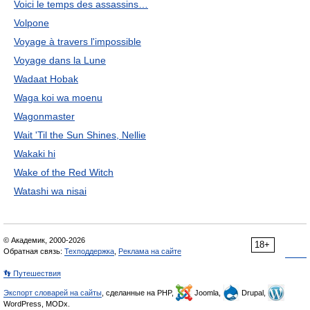
Voici le temps des assassins…
Volpone
Voyage à travers l'impossible
Voyage dans la Lune
Wadaat Hobak
Waga koi wa moenu
Wagonmaster
Wait 'Til the Sun Shines, Nellie
Wakaki hi
Wake of the Red Witch
Watashi wa nisai
© Академик, 2000-2026
18+
Обратная связь:
Техподдержка
,
Реклама на сайте
👣 Путешествия
Экспорт словарей на сайты
, сделанные на PHP,
Joomla,
Drupal,
WordPress, MODx.