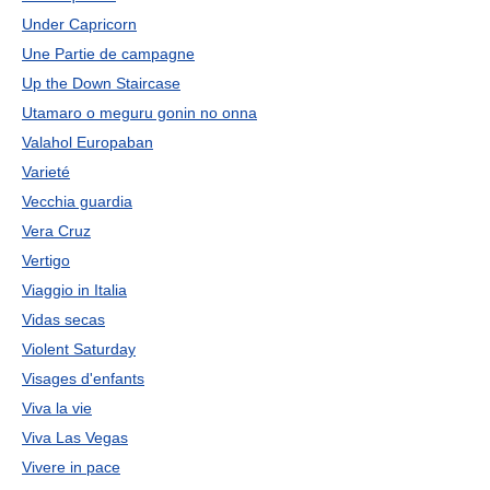
Under Capricorn
Une Partiе de campagne
Up the Down Staircase
Utamaro о meguru gonin no onna
Valahol Europaban
Varieté
Vecchia guardia
Vera Cruz
Vertigo
Viaggio in Italia
Vidas secas
Violent Saturday
Visages d'enfants
Viva la vie
Viva Las Vegas
Vivere in расe